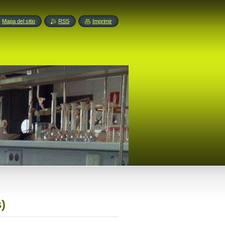
Mapa del sitio
RSS
Imprimir
)