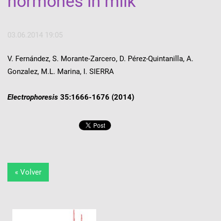
hormones in milk
03.06.2014 19:05
V. Fernández, S. Morante-Zarcero, D. Pérez-Quintanilla, A.
Gonzalez, M.L. Marina, I. SIERRA
Electrophoresis
35:1666-1676 (2014)
« Volver