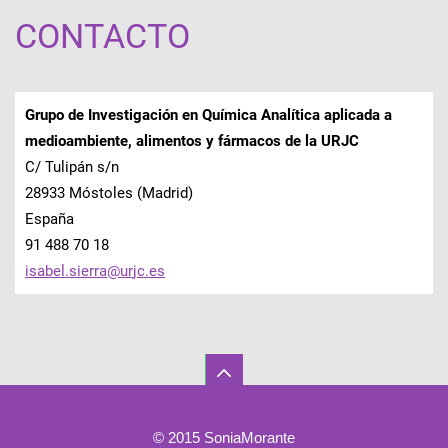
CONTACTO
Grupo de Investigación en Química Analítica aplicada a
medioambiente, alimentos y fármacos de la URJC
C/ Tulipán s/n
28933 Móstoles (Madrid)
España
91 488 70 18
isabel.s
ierra@ur
jc.es
© 2015 SoniaMorante