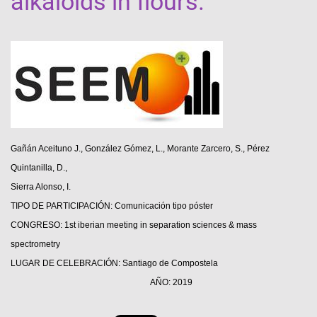
alkaloids in flours.
Gañán Aceituno J., González Gómez, L., Morante Zarcero, S., Pérez
Quintanilla, D.,
Sierra Alonso, I.
TIPO DE PARTICIPACIÓN: Comunicación tipo póster
CONGRESO: 1st iberian meeting in separation sciences & mass
spectrometry
LUGAR DE CELEBRACIÓN: Santiago de Compostela
AÑO: 2019