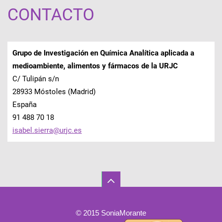
CONTACTO
Grupo de Investigación en Química Analítica aplicada a
medioambiente, alimentos y fármacos de la URJC
C/ Tulipán s/n
28933 Móstoles (Madrid)
España
91 488 70 18
isabel.s
ierra@ur
jc.es
© 2015 SoniaMorante