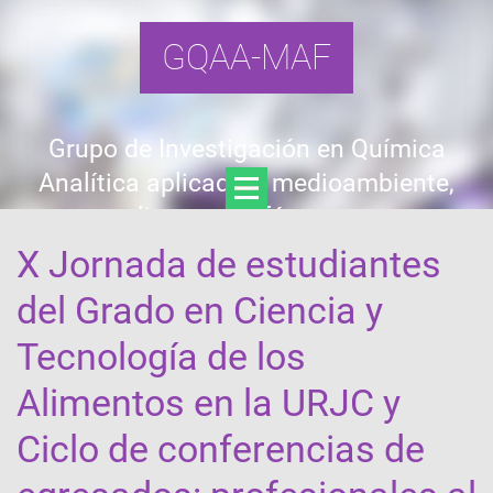
GQAA-MAF
Grupo de Investigación en Química
Analítica aplicada a medioambiente,
alimentos y fármacos
X Jornada de estudiantes
del Grado en Ciencia y
Tecnología de los
Alimentos en la URJC y
Ciclo de conferencias de