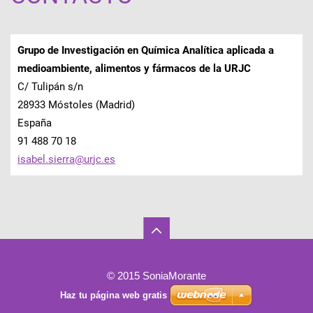
Grupo de Investigación en Química Analítica aplicada a
medioambiente, alimentos y fármacos de la URJC
C/ Tulipán s/n
28933 Móstoles (Madrid)
España
91 488 70 18
isabel.s
ierra@ur
jc.es
© 2015 SoniaMorante
Haz tu página web gratis