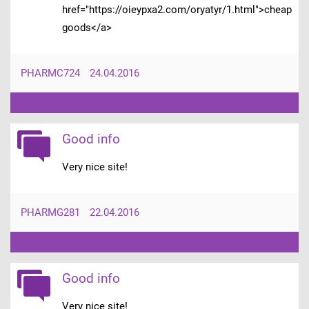
href="https://oieypxa2.com/oryatyr/1.html">cheap
goods</a>
PHARMC724
24.04.2016
Good info
Very nice site!
PHARMG281
22.04.2016
Good info
Very nice site!