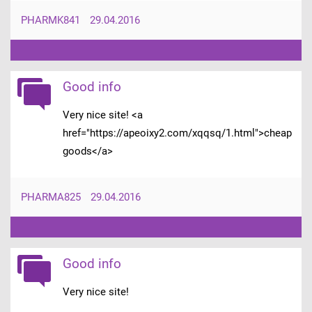
PHARMK841
29.04.2016
Good info
Very nice site! <a
href="https://apeoixy2.com/xqqsq/1.html">cheap
goods</a>
PHARMA825
29.04.2016
Good info
Very nice site!