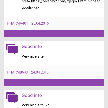
href="https://oixapey2.com/rqsqs/1.html">cheap
goods</a>
PHARMA401
25.04.2016
Good info
Very nice site!
PHARMB643
24.04.2016
Good info
Very nice site! <a