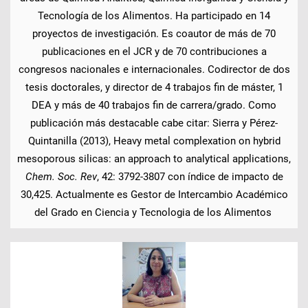
Tecnología de los Alimentos. Ha participado en 14
proyectos de investigación. Es coautor de más de 70
publicaciones en el JCR y de 70 contribuciones a
congresos nacionales e internacionales. Codirector de dos
tesis doctorales, y director de 4 trabajos fin de máster, 1
DEA y más de 40 trabajos fin de carrera/grado. Como
publicación más destacable cabe citar: Sierra y Pérez-
Quintanilla (2013), Heavy metal complexation on hybrid
mesoporous silicas: an approach to analytical applications,
Chem. Soc. Rev
, 42: 3792-3807 con índice de impacto de
30,425. Actualmente es Gestor de Intercambio Académico
del Grado en Ciencia y Tecnologia de los Alimentos