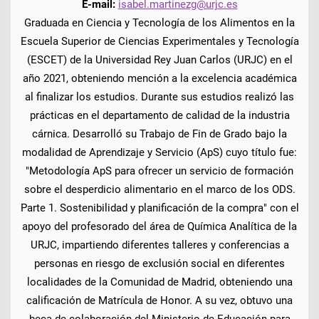
E-mail:
isabel.martinezg@urjc.es
Graduada en Ciencia y Tecnología de los Alimentos en la
Escuela Superior de Ciencias Experimentales y Tecnología
(ESCET) de la Universidad Rey Juan Carlos (URJC) en el
año 2021, obteniendo mención a la excelencia académica
al finalizar los estudios. Durante sus estudios realizó las
prácticas en el departamento de calidad de la industria
cárnica. Desarrolló su Trabajo de Fin de Grado bajo la
modalidad de Aprendizaje y Servicio (ApS) cuyo título fue:
"Metodología ApS para ofrecer un servicio de formación
sobre el desperdicio alimentario en el marco de los ODS.
Parte 1. Sostenibilidad y planificación de la compra" con el
apoyo del profesorado del área de Química Analítica de la
URJC, impartiendo diferentes talleres y conferencias a
personas en riesgo de exclusión social en diferentes
localidades de la Comunidad de Madrid, obteniendo una
calificación de Matrícula de Honor. A su vez, obtuvo una
beca de colaboración del Ministerio de Educación para