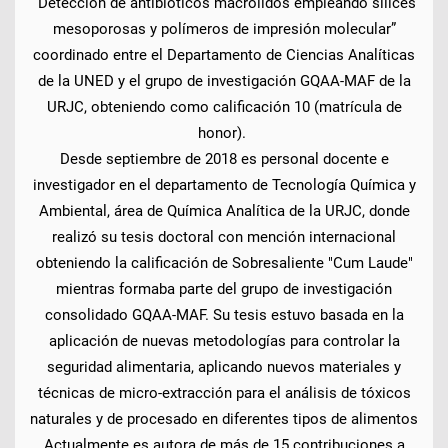
“Detección de antibióticos macrólidos empleando sílices
mesoporosas y polímeros de impresión molecular”
coordinado entre el Departamento de Ciencias Analíticas
de la UNED y el grupo de investigación GQAA-MAF de la
URJC, obteniendo como calificación 10 (matrícula de
honor).
Desde septiembre de 2018 es personal docente e
investigador en el departamento de Tecnología Química y
Ambiental, área de Química Analítica de la URJC, donde
realizó su tesis doctoral con mención internacional
obteniendo la calificación de Sobresaliente "Cum Laude"
mientras formaba parte del grupo de investigación
consolidado GQAA-MAF. Su tesis estuvo basada en la
aplicación de nuevas metodologías para controlar la
seguridad alimentaria, aplicando nuevos materiales y
técnicas de micro-extracción para el análisis de tóxicos
naturales y de procesado en diferentes tipos de alimentos
Actualmente es autora de más de 15 contribuciones a