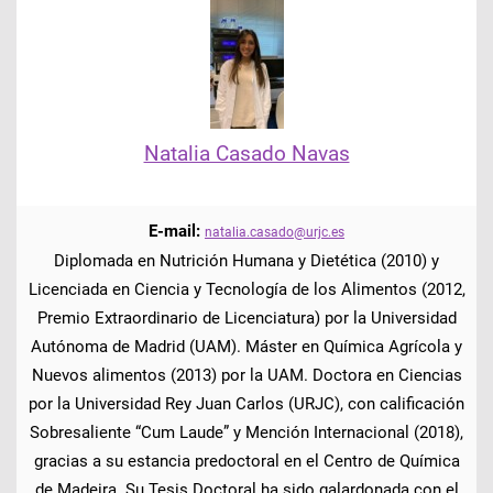
Natalia Casado Navas
E-mail:
natalia.casado@urjc.es
Diplomada en Nutrición Humana y Dietética (2010) y
Licenciada en Ciencia y Tecnología de los Alimentos (2012,
Premio Extraordinario de Licenciatura) por la Universidad
Autónoma de Madrid (UAM). Máster en Química Agrícola y
Nuevos alimentos (2013) por la UAM. Doctora en Ciencias
por la Universidad Rey Juan Carlos (URJC), con calificación
Sobresaliente “Cum Laude” y Mención Internacional (2018),
gracias a su estancia predoctoral en el Centro de Química
de Madeira. Su Tesis Doctoral ha sido galardonada con el