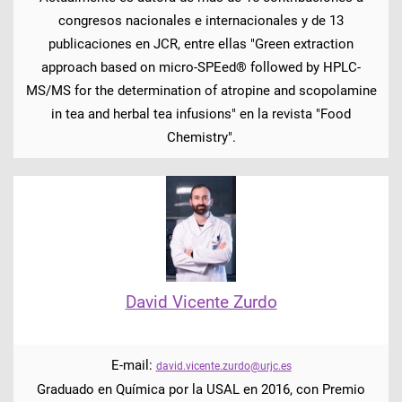
congresos nacionales e internacionales y de 13
publicaciones en JCR, entre ellas "Green extraction
approach based on micro-SPEed® followed by HPLC-
MS/MS for the determination of atropine and scopolamine
in tea and herbal tea infusions" en la revista "Food
Chemistry".
David Vicente Zurdo
E-mail:
david.vicente.zurdo@urjc.es
Graduado en Química por la USAL en 2016, con Premio