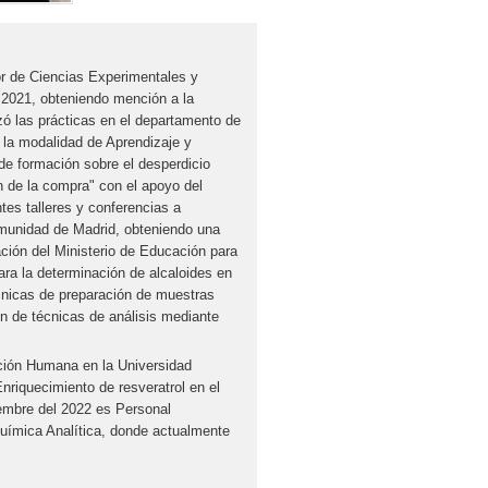
or de Ciencias Experimentales y
 2021, obteniendo mención a la
izó las prácticas en el departamento de
o la modalidad de Aprendizaje y
 de formación sobre el desperdicio
ón de la compra" con el apoyo del
tes talleres y conferencias a
omunidad de Madrid, obteniendo una
ación del Ministerio de Educación para
ara la determinación de alcaloides en
cnicas de preparación de muestras
n de técnicas de análisis mediante
ición Humana en la Universidad
Enriquecimiento de resveratrol en el
iembre del 2022 es Personal
Química Analítica, donde actualmente