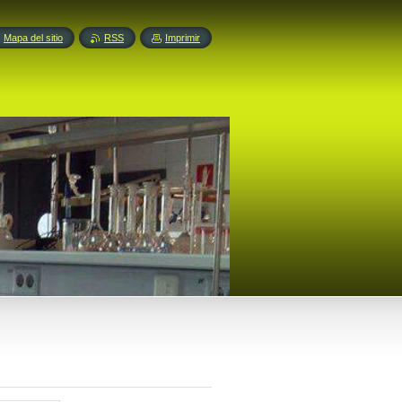
Mapa del sitio
RSS
Imprimir