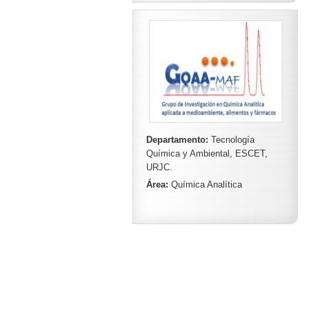
Departamento:
Tecnología
Química y Ambiental, ESCET,
URJC.
Área:
Química Analítica