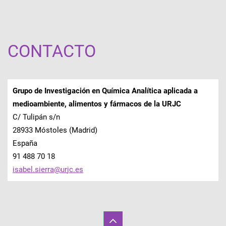
CONTACTO
Grupo de Investigación en Química Analítica aplicada a
medioambiente, alimentos y fármacos de la URJC
C/ Tulipán s/n
28933 Móstoles (Madrid)
España
91 488 70 18
isabel.s
ierra@ur
jc.es