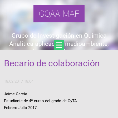
GQAA-MAF
Grupo de Investigación en Química
Analítica aplicada a medioambiente,
alimentos y fármacos
Becario de colaboración
18.02.2017 18:04
Jaime García
Estudiante de 4º curso del grado de CyTA.
Febrero-Julio 2017.