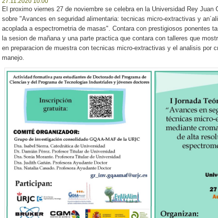
27.11.2020 10:00
El proximo viernes 27 de noviembre se celebra en la Universidad Rey Juan C
sobre "Avances en seguridad alimentaria: tecnicas micro-extractivas y an´ali
acoplada a espectrometria de masas". Contara con prestigiosos ponentes ta
la sesion de mañana y una parte practica que contara con talleres que mostr
en preparacion de muestra con tecnicas micro-extractivas y el analisis por
manejo.