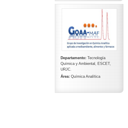
Departamento:
Tecnología
Química y Ambiental, ESCET,
URJC.
Área:
Química Analítica