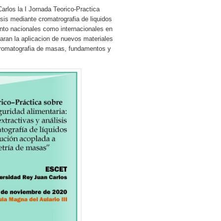
arlos la I Jornada Teorico-Practica
sis mediante cromatrografia de liquidos
nto nacionales como internacionales en
aran la aplicacion de nuevos materiales
 cromatografia de masas, fundamentos y