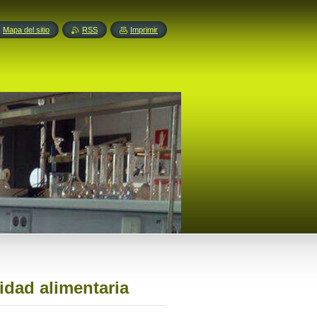
Mapa del sitio
RSS
Imprimir
idad alimentaria