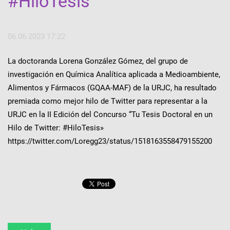
#HiloTesis
06.06.2023 17:22
La doctoranda Lorena González Gómez, del grupo de
investigación en Química Analítica aplicada a Medioambiente,
Alimentos y Fármacos (GQAA-MAF) de la URJC, ha resultado
premiada como mejor hilo de Twitter para representar a la
URJC en la II Edición del Concurso “Tu Tesis Doctoral en un
Hilo de Twitter: #HiloTesis»
https://twitter.com/Loregg23/status/1518163558479155200