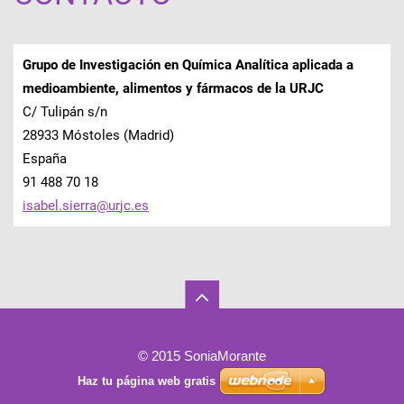
Grupo de Investigación en Química Analítica aplicada a
medioambiente, alimentos y fármacos de la URJC
C/ Tulipán s/n
28933 Móstoles (Madrid)
España
91 488 70 18
isabel.s
ierra@ur
jc.es
© 2015 SoniaMorante
Haz tu página web gratis