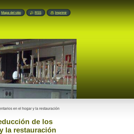
Mapa del sitio
RSS
Imprimir
ntarios en el hogar y la restauración
Reducción de los
y la restauración