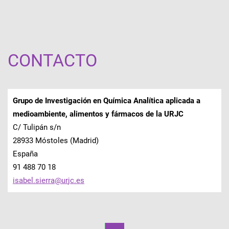
CONTACTO
Grupo de Investigación en Química Analítica aplicada a
medioambiente, alimentos y fármacos de la URJC
C/ Tulipán s/n
28933 Móstoles (Madrid)
España
91 488 70 18
isabel.s
ierra@ur
jc.es