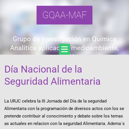
GQAA-MAF
Grupo de Investigación en Química
Analítica aplicada a medioambiente,
alimentos y fármacos
Día Nacional de la
Seguridad Alimentaria
La URJC celebra la III Jornada del Día de la seguridad
Alimentaria con la programación de diversos actos con los se
pretende contribuir al conocimiento y debate sobre los temas
as actuales en relacion con la seguridad Alimentaria. Adema´s