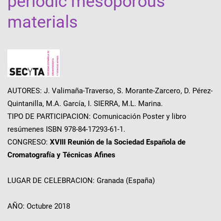
periodic mesoporous
materials
AUTORES: J. Valimaña-Traverso, S. Morante-Zarcero, D. Pérez-
Quintanilla, M.A. García, I. SIERRA, M.L. Marina.
TIPO DE PARTICIPACION: Comunicación Poster y libro
resúmenes ISBN 978-84-17293-61-1.
CONGRESO:
XVIII Reunión de la Sociedad Española de
Cromatografía y Técnicas Afines
LUGAR DE CELEBRACION: Granada (España)
AÑO: Octubre 2018