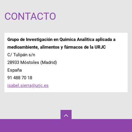
CONTACTO
Grupo de Investigación en Química Analítica aplicada a
medioambiente, alimentos y fármacos de la URJC
C/ Tulipán s/n
28933 Móstoles (Madrid)
España
91 488 70 18
isabel.s
ierra@ur
jc.es