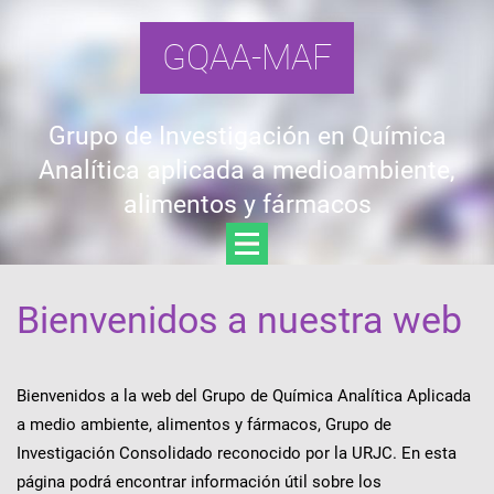
GQAA-MAF
Grupo de Investigación en Química
Analítica aplicada a medioambiente,
alimentos y fármacos
Bienvenidos a nuestra web
Bienvenidos a la web del Grupo de Química Analítica Aplicada
a medio ambiente, alimentos y fármacos, Grupo de
Investigación Consolidado reconocido por la URJC. En esta
página podrá encontrar información útil sobre los