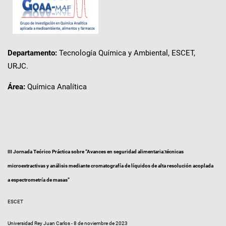
Departamento:
Tecnología Química y Ambiental, ESCET,
URJC.
Área:
Química Analítica
III Jornada Teórico Práctica sobre “Avances en seguridad alimentaria:técnicas
microextractivas y análisis mediante cromatografía de líquidos de alta resolución acoplada
a espectrometría de masas”
ESCET
Universidad Rey Juan Carlos - 8 de noviembre de 2023