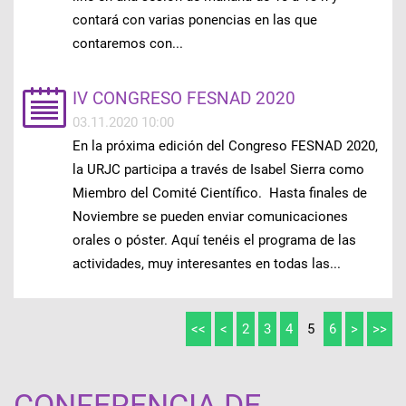
contará con varias ponencias en las que
contaremos con...
IV CONGRESO FESNAD 2020
03.11.2020 10:00
En la próxima edición del Congreso FESNAD 2020,
la URJC participa a través de Isabel Sierra como
Miembro del Comité Científico. Hasta finales de
Noviembre se pueden enviar comunicaciones
orales o póster. Aquí tenéis el programa de las
actividades, muy interesantes en todas las...
<<
<
2
3
4
5
6
>
>>
CONFERENCIA DE