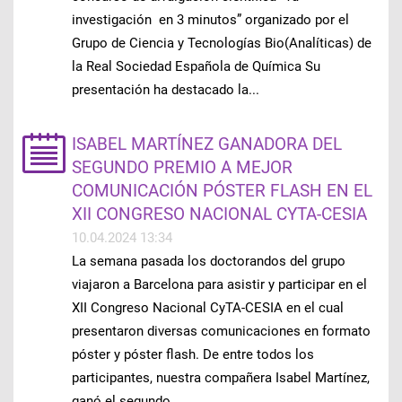
investigación en 3 minutos” organizado por el
Grupo de Ciencia y Tecnologías Bio(Analíticas) de
la Real Sociedad Española de Química Su
presentación ha destacado la...
ISABEL MARTÍNEZ GANADORA DEL
SEGUNDO PREMIO A MEJOR
COMUNICACIÓN PÓSTER FLASH EN EL
XII CONGRESO NACIONAL CYTA-CESIA
10.04.2024 13:34
La semana pasada los doctorandos del grupo
viajaron a Barcelona para asistir y participar en el
XII Congreso Nacional CyTA-CESIA en el cual
presentaron diversas comunicaciones en formato
póster y póster flash. De entre todos los
participantes, nuestra compañera Isabel Martínez,
ganó el segundo...