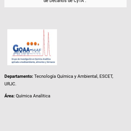
de Decanos de CyTA .
Departamento:
Tecnología Química y Ambiental, ESCET,
URJC.
Área:
Química Analítica