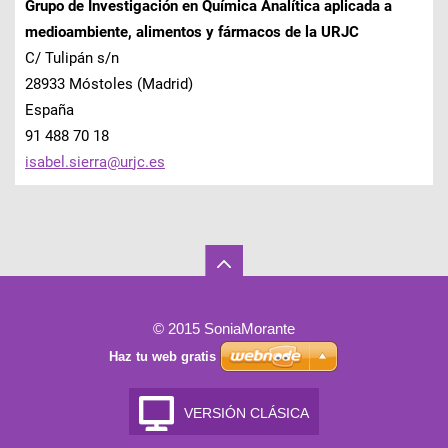
Grupo de Investigación en Química Analítica aplicada a
medioambiente, alimentos y fármacos de la URJC
C/ Tulipán s/n
28933 Móstoles (Madrid)
España
91 488 70 18
isabel.s
ierra@ur
jc.es
© 2015 SoniaMorante
Haz tu web gratis
VERSIÓN CLÁSICA