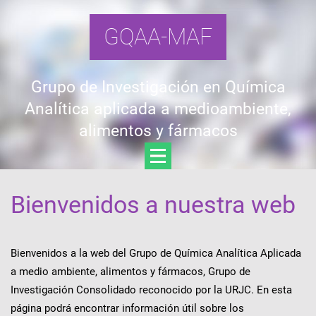
GQAA-MAF
Grupo de Investigación en Química
Analítica aplicada a medioambiente,
alimentos y fármacos
Bienvenidos a nuestra web
Bienvenidos a la web del Grupo de Química Analítica Aplicada
a medio ambiente, alimentos y fármacos, Grupo de
Investigación Consolidado reconocido por la URJC. En esta
página podrá encontrar información útil sobre los