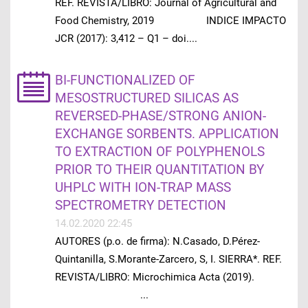
REF. REVISTA/LIBRO: Journal of Agricultural and
Food Chemistry, 2019 INDICE IMPACTO
JCR (2017): 3,412 – Q1 – doi....
BI-FUNCTIONALIZED OF
MESOSTRUCTURED SILICAS AS
REVERSED-PHASE/STRONG ANION-
EXCHANGE SORBENTS. APPLICATION
TO EXTRACTION OF POLYPHENOLS
PRIOR TO THEIR QUANTITATION BY
UHPLC WITH ION-TRAP MASS
SPECTROMETRY DETECTION
14.02.2020 22:45
AUTORES (p.o. de firma): N.Casado, D.Pérez-
Quintanilla, S.Morante-Zarcero, S, I. SIERRA*. REF.
REVISTA/LIBRO: Microchimica Acta (2019).
...