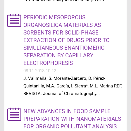
PERIODIC MESOPOROUS
ORGANOSILICA MATERIALS AS
SORBENTS FOR SOLID-PHASE
EXTRACTION OF DRUGS PRIOR TO
SIMULTANEOUS ENANTIOMERIC
SEPARATION BY CAPILLARY
ELECTROPHORESIS
08.11.2018 10:12
J. Valimaña, S. Morante-Zarcero, D. Pérez-
Quintanilla, M.A. García, I. Sierra*, M.L. Marina REF.
REVISTA: Journal of Chromatography...
NEW ADVANCES IN FOOD SAMPLE
PREPARATION WITH NANOMATERIALS
FOR ORGANIC POLLUTANT ANALYSIS