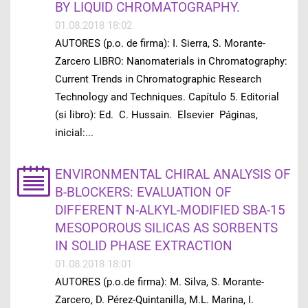
BY LIQUID CHROMATOGRAPHY.
01.08.2018 18:02
AUTORES (p.o. de firma): I. Sierra, S. Morante-
Zarcero LIBRO: Nanomaterials in Chromatography:
Current Trends in Chromatographic Research
Technology and Techniques. Capítulo 5. Editorial
(si libro): Ed. C. Hussain. Elsevier Páginas,
inicial:...
ENVIRONMENTAL CHIRAL ANALYSIS OF
Β-BLOCKERS: EVALUATION OF
DIFFERENT N-ALKYL-MODIFIED SBA-15
MESOPOROUS SILICAS AS SORBENTS
IN SOLID PHASE EXTRACTION
01.08.2018 18:01
AUTORES (p.o.de firma): M. Silva, S. Morante-
Zarcero, D. Pérez-Quintanilla, M.L. Marina, I.