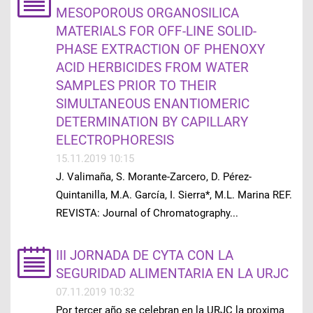
MESOPOROUS ORGANOSILICA
MATERIALS FOR OFF-LINE SOLID-
PHASE EXTRACTION OF PHENOXY
ACID HERBICIDES FROM WATER
SAMPLES PRIOR TO THEIR
SIMULTANEOUS ENANTIOMERIC
DETERMINATION BY CAPILLARY
ELECTROPHORESIS
15.11.2019 10:15
J. Valimaña, S. Morante-Zarcero, D. Pérez-
Quintanilla, M.A. García, I. Sierra*, M.L. Marina REF.
REVISTA: Journal of Chromatography...
III JORNADA DE CYTA CON LA
SEGURIDAD ALIMENTARIA EN LA URJC
07.11.2019 10:32
Por tercer año se celebran en la URJC la proxima