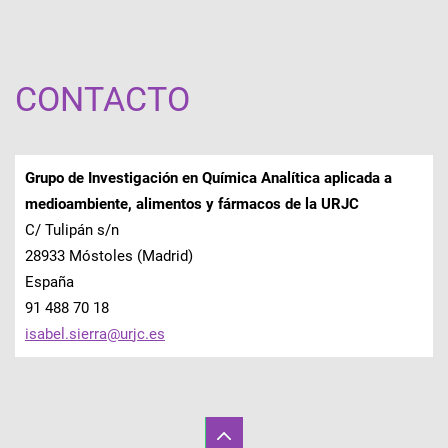
CONTACTO
Grupo de Investigación en Química Analítica aplicada a
medioambiente, alimentos y fármacos de la URJC
C/ Tulipán s/n
28933 Móstoles (Madrid)
España
91 488 70 18
isabel.s
ierra@ur
jc.es