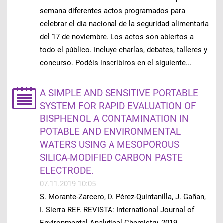
semana diferentes actos programados para
celebrar el dia nacional de la seguridad alimentaria
del 17 de noviembre. Los actos son abiertos a
todo el público. Incluye charlas, debates, talleres y
concurso. Podéis inscribiros en el siguiente...
A SIMPLE AND SENSITIVE PORTABLE
SYSTEM FOR RAPID EVALUATION OF
BISPHENOL A CONTAMINATION IN
POTABLE AND ENVIRONMENTAL
WATERS USING A MESOPOROUS
SILICA-MODIFIED CARBON PASTE
ELECTRODE.
07.11.2019 10:05
S. Morante-Zarcero, D. Pérez-Quintanilla, J. Gañan,
I. Sierra REF. REVISTA: International Journal of
Environmental Analytical Chemistry, 2019