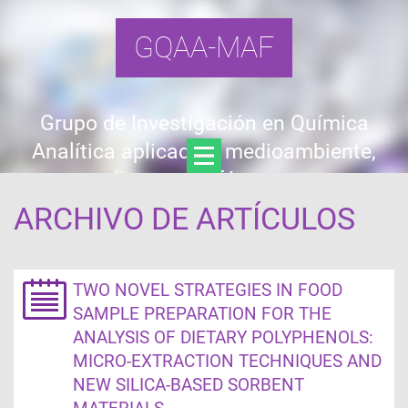
GQAA-MAF
Grupo de Investigación en Química
Analítica aplicada a medioambiente,
alimentos y fármacos
ARCHIVO DE ARTÍCULOS
TWO NOVEL STRATEGIES IN FOOD
SAMPLE PREPARATION FOR THE
ANALYSIS OF DIETARY POLYPHENOLS:
MICRO-EXTRACTION TECHNIQUES AND
NEW SILICA-BASED SORBENT