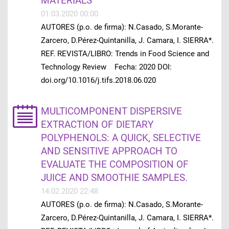
MATERIALS
01.03.2020 00:00
AUTORES (p.o. de firma): N.Casado, S.Morante-
Zarcero, D.Pérez-Quintanilla, J. Camara, I. SIERRA*.
REF. REVISTA/LIBRO: Trends in Food Science and
Technology Review Fecha: 2020 DOI:
doi.org/10.1016/j.tifs.2018.06.020
MULTICOMPONENT DISPERSIVE
EXTRACTION OF DIETARY
POLYPHENOLS: A QUICK, SELECTIVE
AND SENSITIVE APPROACH TO
EVALUATE THE COMPOSITION OF
JUICE AND SMOOTHIE SAMPLES.
14.02.2020 22:48
AUTORES (p.o. de firma): N.Casado, S.Morante-
Zarcero, D.Pérez-Quintanilla, J. Camara, I. SIERRA*.