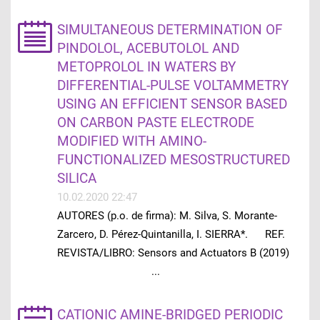
SIMULTANEOUS DETERMINATION OF
PINDOLOL, ACEBUTOLOL AND
METOPROLOL IN WATERS BY
DIFFERENTIAL-PULSE VOLTAMMETRY
USING AN EFFICIENT SENSOR BASED
ON CARBON PASTE ELECTRODE
MODIFIED WITH AMINO-
FUNCTIONALIZED MESOSTRUCTURED
SILICA
10.02.2020 22:47
AUTORES (p.o. de firma): M. Silva, S. Morante-
Zarcero, D. Pérez-Quintanilla, I. SIERRA*. REF.
REVISTA/LIBRO: Sensors and Actuators B (2019)
...
CATIONIC AMINE-BRIDGED PERIODIC